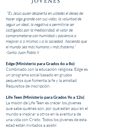
JOVENES
"Es Jesús quien despierta en ustedes el deseo de
hacer algo grande con sus vidas, la voluntad de
seguir un ideal, la negativa a permitirse ser
castigados por la mediocridad, el valor de
comprometerse con humildad y paciencia a
mejorar a sí mismos y a la sociedad , haciendo que
el mundo sea más humano y más fraterno.”
-Santo Juan Pablo II
Edge (Ministerio para Grados 6o a 8o)
Combinado con la educación religiosa, Edge es
un programa social basado en grupos
pequeños que fomenta la fe y la amistad.
Requisitos de inscripción.
Life Teen (Ministerio para Grados 9o a 12o)
La misión de Life Teen es crecer los jóvenes
que sabe quiénes son, por qué están aquí en el
mundo e inspirar a otros en la aventura de
una vida con Cristo. Todos los jóvenes de esta
edad están invitados a asistir.