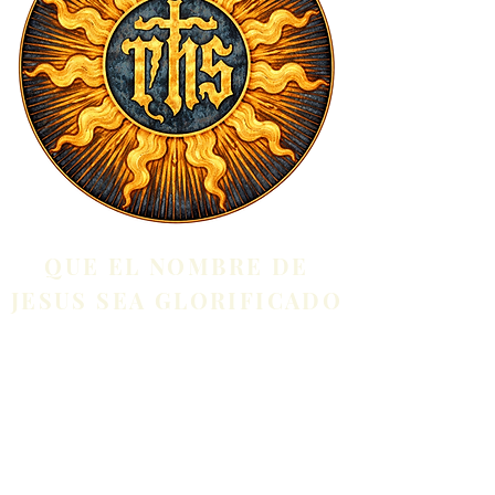
QUE EL NOMBRE DE
JESUS SEA GLORIFICADO